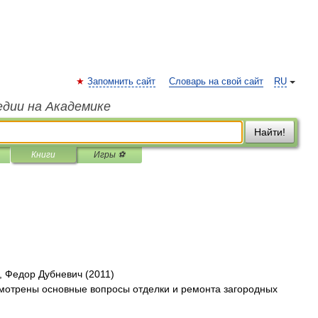
Запомнить сайт
Словарь на свой сайт
RU
едии на Академике
Найти!
Книги
Игры ⚽
, Федор Дубневич (2011)
мотрены основные вопросы отделки и ремонта загородных